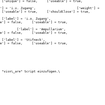
 "visn\_are" Script einzufügen.\
