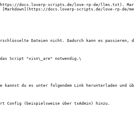
https://docs.loverp-scripts.de/love-rp-de/llms.txt). Mar
 [Markdown](https://docs.loverp-scripts.de/love-rp-de/me
rschlüsselte Dateien nicht. Dadurch kann es passieren, d
das Script "visn\_are" notwendig.\

e kannst du es unter folgendem Link herunterladen und üb
rt Config (beispielsweise über txAdmin) hinzu.
