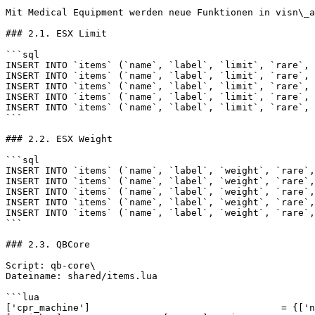
Mit Medical Equipment werden neue Funktionen in visn\_a
### 2.1. ESX Limit

```sql

INSERT INTO `items` (`name`, `label`, `limit`, `rare`, 
INSERT INTO `items` (`name`, `label`, `limit`, `rare`, 
INSERT INTO `items` (`name`, `label`, `limit`, `rare`, 
INSERT INTO `items` (`name`, `label`, `limit`, `rare`, 
INSERT INTO `items` (`name`, `label`, `limit`, `rare`, 
```

### 2.2. ESX Weight

```sql

INSERT INTO `items` (`name`, `label`, `weight`, `rare`,
INSERT INTO `items` (`name`, `label`, `weight`, `rare`,
INSERT INTO `items` (`name`, `label`, `weight`, `rare`,
INSERT INTO `items` (`name`, `label`, `weight`, `rare`,
INSERT INTO `items` (`name`, `label`, `weight`, `rare`,
```

### 2.3. QBCore

Script: qb-core\

Dateiname: shared/items.lua

```lua

['cpr_machine'] 			 	 = {['name'] = 'cpr_machine', 			  			['label'] = 'LUCAS 3', 				