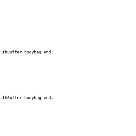
lthBuffer.bodybag end,

lthBuffer.bodybag end,
