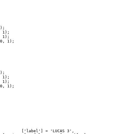
);

 1);

 1);

0, 1);

);

 1);

 1);

0, 1);
