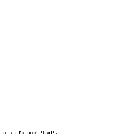
ier als Beispiel "bag1".
