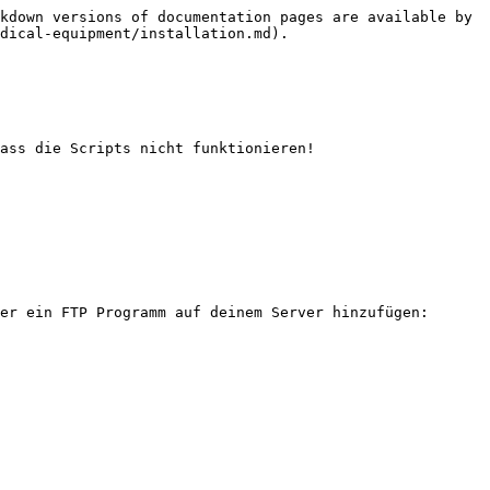
kdown versions of documentation pages are available by 
dical-equipment/installation.md).

ass die Scripts nicht funktionieren!

er ein FTP Programm auf deinem Server hinzufügen:
