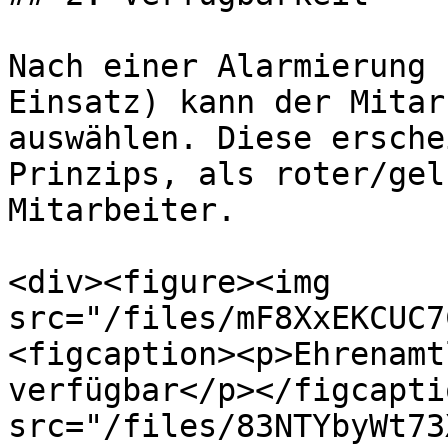
Nach einer Alarmierung 
Einsatz) kann der Mitar
auswählen. Diese ersche
Prinzips, als roter/gel
Mitarbeiter.

<div><figure><img 
src="/files/mF8XxEKCUC7
<figcaption><p>Ehrenamt
verfügbar</p></figcapti
src="/files/83NTYbyWt73