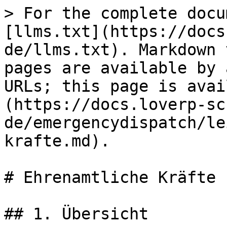
> For the complete docu
[llms.txt](https://docs
de/llms.txt). Markdown 
pages are available by 
URLs; this page is avai
(https://docs.loverp-sc
de/emergencydispatch/le
krafte.md).

# Ehrenamtliche Kräfte

## 1. Übersicht
