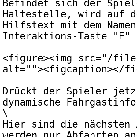
Befindet sich der Spiel
Haltestelle, wird auf d
Hilfstext mit dem Namen
Interaktions-Taste "E" 
<figure><img src="/file
alt=""><figcaption></fi
Drückt der Spieler jetz
dynamische Fahrgastinfo
\

Hier sind die nächsten 
werden nur Abfahrten an