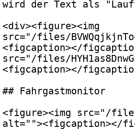
wird der Text als "Lauf
<div><figure><img 
src="/files/BVWQqjkjnTo
<figcaption></figcaptio
src="/files/HYH1as8DnwG
<figcaption></figcaptio
## Fahrgastmonitor

<figure><img src="/file
alt=""><figcaption></fi