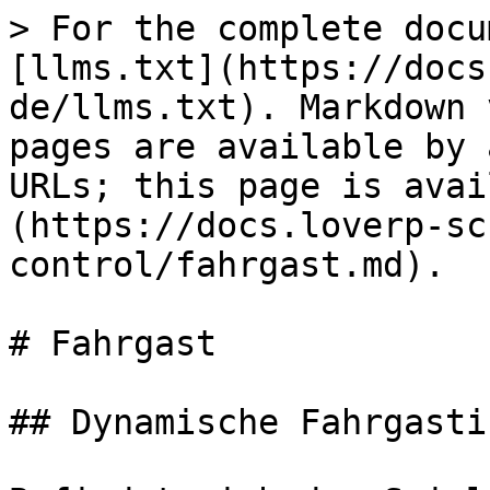
> For the complete docu
[llms.txt](https://docs
de/llms.txt). Markdown 
pages are available by 
URLs; this page is avai
(https://docs.loverp-sc
control/fahrgast.md).

# Fahrgast

## Dynamische Fahrgasti