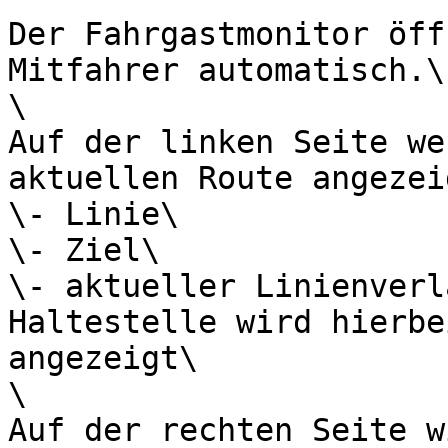
Der Fahrgastmonitor öff
Mitfahrer automatisch.\

\

Auf der linken Seite we
aktuellen Route angezeig
\- Linie\

\- Ziel\

\- aktueller Linienverl
Haltestelle wird hierbe
angezeigt\

\

Auf der rechten Seite w