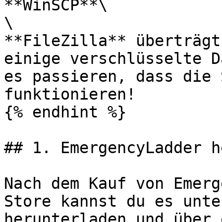
**WinSCP**\

\

**FileZilla** überträgt
einige verschlüsselte D
es passieren, dass die 
funktionieren!

{% endhint %}

## 1. EmergencyLadder h
Nach dem Kauf von Emerg
Store kannst du es unte
herunterladen und über 