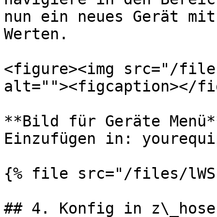
nun ein neues Gerät mit
Werten.

<figure><img src="/file
alt=""><figcaption></fi
**Bild für Geräte Menü**
Einzufügen in: yourequi
{% file src="/files/lWS
## 4. Konfig in z\_hose