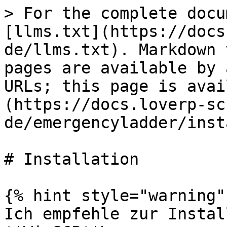
> For the complete docu
[llms.txt](https://docs
de/llms.txt). Markdown 
pages are available by 
URLs; this page is avai
(https://docs.loverp-sc
de/emergencyladder/inst
# Installation

{% hint style="warning" 
Ich empfehle zur Instal