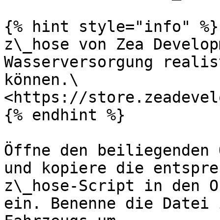
{% hint style="info" %}

z\_hose von Zea Develop
Wasserversorgung realis
können.\

<https://store.zeadevel
{% endhint %}

Öffne den beiliegenden 
und kopiere die entspre
z\_hose-Script in den O
ein. Benenne die Datei 