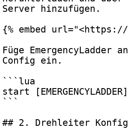
Server hinzufügen.

{% embed url="<https://
Füge EmergencyLadder an
Config ein.

```lua

start [EMERGENCYLADDER]

```

## 2. Drehleiter Konfig