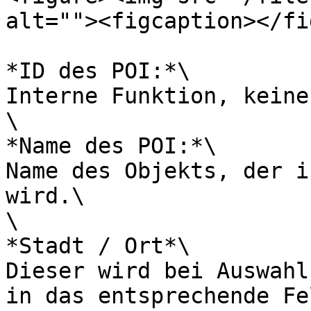
alt=""><figcaption></fi
*ID des POI:*\

Interne Funktion, keine
\

*Name des POI:*\

Name des Objekts, der i
wird.\

\

*Stadt / Ort*\

Dieser wird bei Auswahl
in das entsprechende Fe