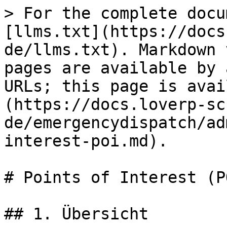
> For the complete docu
[llms.txt](https://docs
de/llms.txt). Markdown 
pages are available by 
URLs; this page is avai
(https://docs.loverp-sc
de/emergencydispatch/ad
interest-poi.md).

# Points of Interest (PO
## 1. Übersicht
