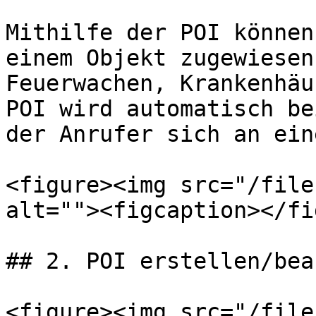
Mithilfe der POI können
einem Objekt zugewiesen
Feuerwachen, Krankenhäu
POI wird automatisch be
der Anrufer sich an ein
<figure><img src="/file
alt=""><figcaption></fi
## 2. POI erstellen/bea
<figure><img src="/file